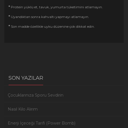
*
Protein yüklü et, tavuk, yumurta tüketimini atlamayın.
*
Uyandıktan sonra kahvaltı yapmayı atlamayın.
*
Son madde özellikle uyku düzenine çok dikkat edin.
SON YAZILAR
Çocuklarınıza Sporu Sevdirin
Nasıl Kilo Alırım
Enerji İçeceği Tarifi (Power Bomb)