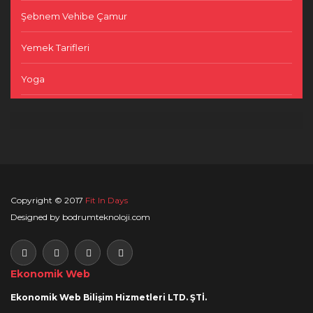
Şebnem Vehibe Çamur
Yemek Tarifleri
Yoga
Copyright © 2017
Fit In Days
Designed by bodrumteknoloji.com
Ekonomik Web
Ekonomik Web Bilişim Hizmetleri
LTD. ŞTİ.