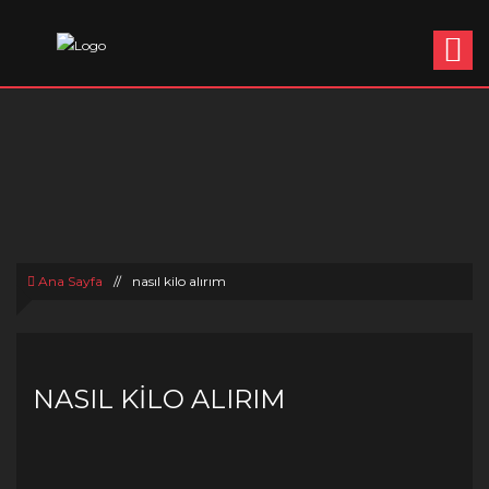
Ana Sayfa
//
nasıl kilo alırım
NASIL KILO ALIRIM