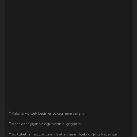
*
Kalorisi yüksek besinler tüketmeye çalışın.
*
Azar azar yiyin ve öğünlerinizi çoğaltın.
*
Su tüketiminiz çok önemli atlamayın. İçebildiğiniz kadar için